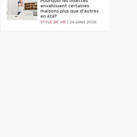
Pourquoi les insectes
envahissent certaines
maisons plus que d'autres
en été?
STYLE DE VIE
|
24 juillet 2026