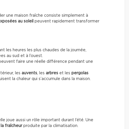
der une maison fraîche consiste simplement à
xposées au soleil
peuvent rapidement transformer
nt les heures les plus chaudes de la journée,
es au sud et à l’ouest.
euvent faire une réelle différence pendant une
térieur, les
auvents
, les
arbres
et les
pergolas
sent la chaleur qui s’accumule dans la maison.
elle joue aussi un rôle important durant l’été. Une
la fraîcheur
produite par la climatisation.