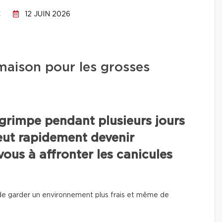
C
12 JUIN 2026
aison pour les grosses
grimpe pendant plusieurs jours
eut rapidement devenir
ous à affronter les canicules
e garder un environnement plus frais et même de