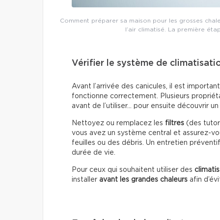
Comment préparer sa maison pour les grosses chaleur
l’air climatisé. La première éta
Vérifier le système de climatisati
Avant l’arrivée des canicules, il est importa
fonctionne correctement. Plusieurs propriét
avant de l’utiliser… pour ensuite découvrir 
Nettoyez ou remplacez les
filtres
(des tutori
vous avez un système central et assurez-vou
feuilles ou des débris. Un entretien préventi
durée de vie.
Pour ceux qui souhaitent utiliser des
climati
installer
avant les grandes chaleurs
afin d’év