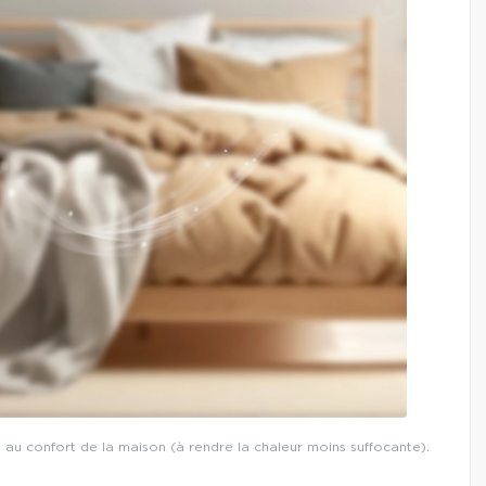
t au confort de la maison (à rendre la chaleur moins suffocante).