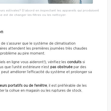
s estivales? D’abord en inspectant les appareils qui produisent
pe est de changer les filtres ou les nettoyer.
on
nt de s’assurer que le système de climatisation
aires attendent les premières journées très chaudes
un problème au pire moment.
els en ligne vous aideront!), vérifiez les
conduits
si
s que l’unité extérieure n’est
pas obstruée
par des
f peut améliorer l’efficacité du système et prolonger sa
seurs portatifs ou de fenêtre
, il est préférable de les
iter la cohue en magasin ou les ruptures de stock.