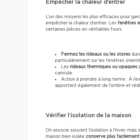
Empêcher la chaleur d’entrer
L’un des moyens les plus efficaces pour gar
empêcher la chaleur d’entrer. Les
fenêtres e
certaines pièces en véritables fours.
Fermez les rideaux ou les stores
dura
particulièrement sur les fenêtres orienté
Les
rideaux thermiques ou opaques
p
canicule.
Action à prendre à long terme : À l’ex
apportent également de l’ombre et rédui
Vérifier l’isolation de la maison
On associe souvent l’isolation à l’hiver, mais 
maison bien isolée
conserve plus facilement 