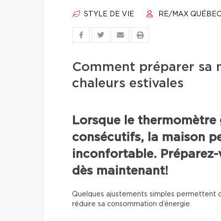
STYLE DE VIE
RE/MAX QUÉBE
Comment préparer sa m
chaleurs estivales
Lorsque le thermomètre 
consécutifs, la maison p
inconfortable. Préparez-v
dès maintenant!
Quelques ajustements simples permettent d
réduire sa consommation d’énergie.