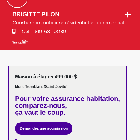
BRIGITTE
PILON
Courtière immobilière résidentiel et commercial
Cell.:
819-681-0089
Maison à étages 499 000 $
Mont-Tremblant (Saint-Jovite)
Pour votre
assurance habitation,
comparez-nous,
ça vaut le coup.
Demandez une soumission