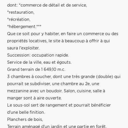
dont: *commerce de détail et de service,
*restauration,
*récréation,
*hébergement.***
Que ce soit pour y habiter, en faire un commerce ou des
propriétés locatives, le site à beaucoup à offrir à qui
saura l'exploiter.
Succession: occupation rapide.
Service de la ville, eau et égouts.
Grand terrain de 1 649,10 m.c.
3 chambres à coucher, dont une très grande (double) qui
pourrait se subdiviser, une chambre au 2e, une
mezzanine avec un boudoir. Salon, cuisine, salle à
manger sont à aire ouverte.
Le sous-sol sert de rangement et pourrait bénéficier
d'une belle finition.
Planchers de bois,
Terrain aménagé d'un jardin et une partie en forêt.