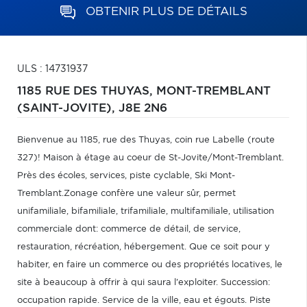
OBTENIR PLUS DE DÉTAILS
ULS : 14731937
1185 RUE DES THUYAS,
MONT-TREMBLANT
(SAINT-JOVITE),
J8E 2N6
Bienvenue au 1185, rue des Thuyas, coin rue Labelle (route
327)! Maison à étage au coeur de St-Jovite/Mont-Tremblant.
Près des écoles, services, piste cyclable, Ski Mont-
Tremblant.Zonage confère une valeur sûr, permet
unifamiliale, bifamiliale, trifamiliale, multifamiliale, utilisation
commerciale dont: commerce de détail, de service,
restauration, récréation, hébergement. Que ce soit pour y
habiter, en faire un commerce ou des propriétés locatives, le
site à beaucoup à offrir à qui saura l'exploiter. Succession:
occupation rapide. Service de la ville, eau et égouts. Piste