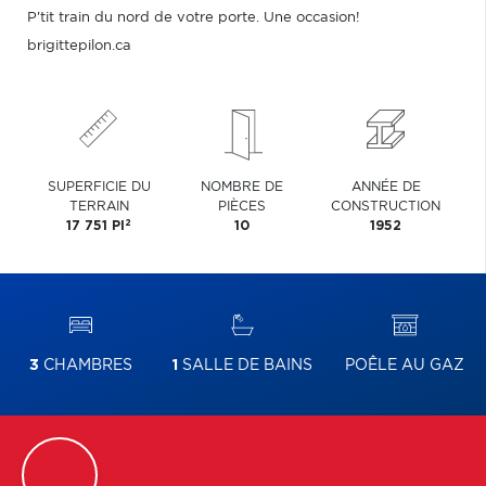
P'tit train du nord de votre porte. Une occasion!
brigittepilon.ca
SUPERFICIE DU
NOMBRE DE
ANNÉE DE
TERRAIN
PIÈCES
CONSTRUCTION
2
17 751 PI
10
1952
3
CHAMBRES
1
SALLE DE BAINS
POÊLE AU GAZ