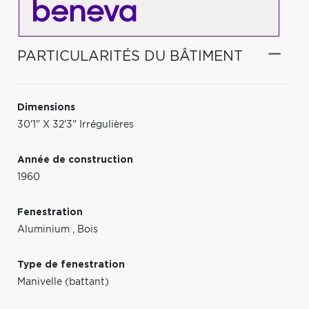
PARTICULARITÉS DU BÂTIMENT
Dimensions
30'1" X 32'3" Irrégulières
Année de construction
1960
Fenestration
Aluminium
,
Bois
Type de fenestration
Manivelle (battant)