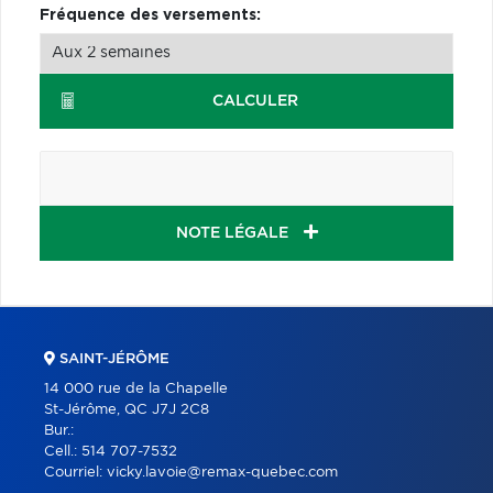
Fréquence des versements:
CALCULER
NOTE LÉGALE
SAINT-JÉRÔME
14 000 rue de la Chapelle
St-Jérôme, QC J7J 2C8
Bur.:
Cell.:
514 707-7532
Courriel:
vicky.lavoie@remax-quebec.com