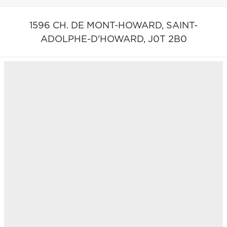
1596 CH. DE MONT-HOWARD,
SAINT-
ADOLPHE-D'HOWARD,
J0T 2B0