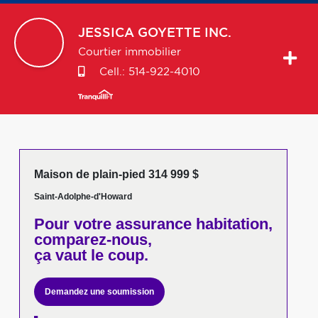
JESSICA
GOYETTE INC.
Courtier immobilier
Cell.:
514-922-4010
Maison de plain-pied 314 999 $
Saint-Adolphe-d'Howard
Pour votre
assurance habitation,
comparez-nous,
ça vaut le coup.
Demandez une soumission