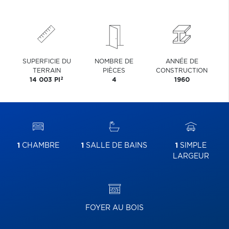
SUPERFICIE DU
NOMBRE DE
ANNÉE DE
TERRAIN
PIÈCES
CONSTRUCTION
2
14 003 PI
4
1960
1
CHAMBRE
1
SALLE DE BAINS
1
SIMPLE
LARGEUR
FOYER AU BOIS