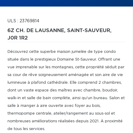
ULS : 23769814
6Z CH. DE LAUSANNE,
SAINT-SAUVEUR,
J0R 1R2
Découvrez cette superbe maison jumelée de type condo
située dans le prestigieux Domaine St-Sauveur. Offrant une
vue imprenable sur les montagnes, cette propriété séduit par
sa cour de rêve soigneusement aménagée et son aire de vie
lumineuse à plafond cathédrale. Elle comprend 2 chambres,
dont un vaste espace des maîtres avec chambre, boudoir,
walk-in et salle de bain complète, ainsi qu'un bureau. Salon et
salle à manger à aire ouverte avec foyer au bois,
thermopompe centrale, atelier/rangement au sous-sol et
nombreuses améliorations réalisées depuis 2021. À proximité
de tous les services.