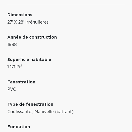
Dimensions
27' X 28' Irrégulières
Année de construction
1988
Superficie habitable
2
1 171 Pi
Fenestration
PVC
Type de fenestration
Coulissante
,
Manivelle (battant)
Fondation