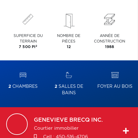
SUPERFICIE DU
NOMBRE DE
ANNÉE DE
TERRAIN
PIÈCES
CONSTRUCTION
2
7 500 PI
12
1988
2
CHAMBRES
2
SALLES DE
FOYER AU BOIS
BAINS
GENEVIEVE
BRECQ INC.
Courtier immobilier
Cell.:
450-516-4706